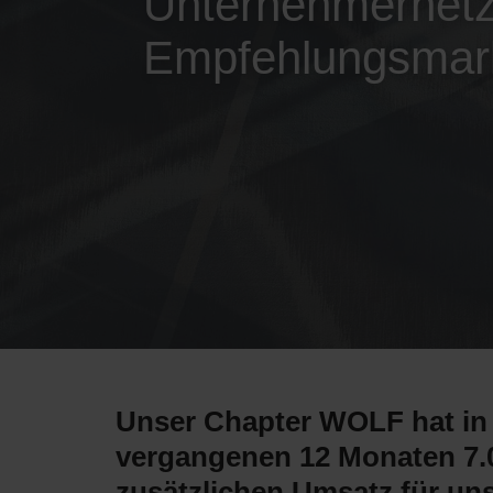
Unternehmernetz
Empfehlungsmar
Unser Chapter WOLF hat in
vergangenen 12 Monaten 7.
zusätzlichen Umsatz für uns