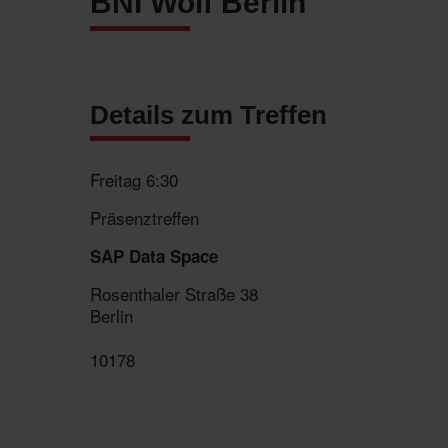
BNI Wolf Berlin
Details zum Treffen
Freitag 6:30
Präsenztreffen
SAP Data Space
Rosenthaler Straße 38
Berlin
10178