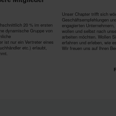
Unser Chapter trifft sich w
Geschäftsempfehlungen und
hschnittlich 20 % im ersten
engagierten Unternehmern, 
 eine dynamische Gruppe von
wollen und selbst nach unse
nliche
arbeiten möchten. Wollen S
 ist nur ein Vertreter eines
erfahren und erleben, wie es
chhändler etc.) erlaubt,
Wir freuen uns auf Ihren Be
mmt.
R