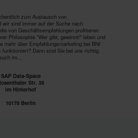
öchentlich zum Austausch von
 wir sind immer auf der Suche nach
die von Geschäftsempfehlungen profitieren
rer Philosophie "Wer gibt, gewinnt!" leben und
ie mehr über Empfehlungsmarketing bei BNI
 funktioniert? Dann sind Sie bei uns richtig.
such im...
SAP Data-Space
osenthaler Str. 38
im Hinterhof
10178 Berlin