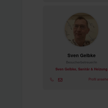
Sven Gelbke
Besucherbetreuer/in
Sven Gelbke, Sanitär & Heizung
Profil anse