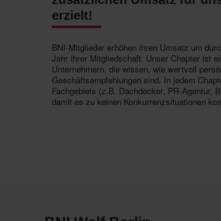
erzielt!
BNI-Mitglieder erhöhen ihren Umsatz um durc
Jahr ihrer Mitgliedschaft. Unser Chapter ist
Unternehmern, die wissen, wie wertvoll persö
Geschäftsempfehlungen sind. In jedem Chapter
Fachgebiets (z.B. Dachdecker, PR-Agentur, Bu
damit es zu keinen Konkurrenzsituationen ko