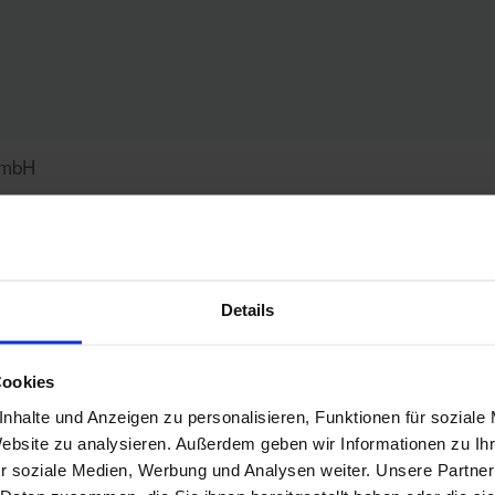
GmbH
 mit Kevin Prochotta
 dem Autohaus König
Details
 munter mit 90 Jahren?
Cookies
nhalte und Anzeigen zu personalisieren, Funktionen für soziale
Website zu analysieren. Außerdem geben wir Informationen zu I
r soziale Medien, Werbung und Analysen weiter. Unsere Partner