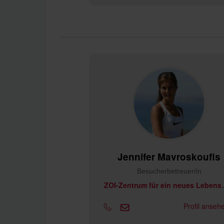
Jennifer Mavroskoufis
Besucherbetreuer/in
OI-Zentrum
Profil anse