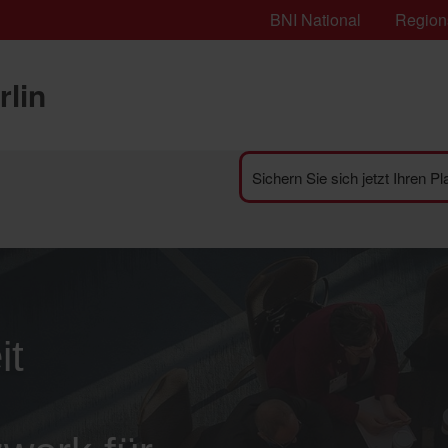
BNI National
Region
rlin
Sichern Sie sich jetzt Ihren P
it