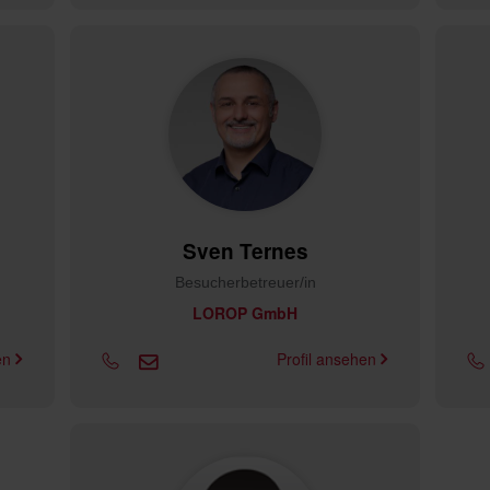
Sven Ternes
Besucherbetreuer/in
LOROP GmbH
hen
Profil ansehen