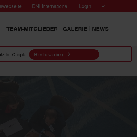
swebseite
BNI International
Login
TEAM-MITGLIEDER
GALERIE
NEWS
latz im Chapter
Hier bewerben