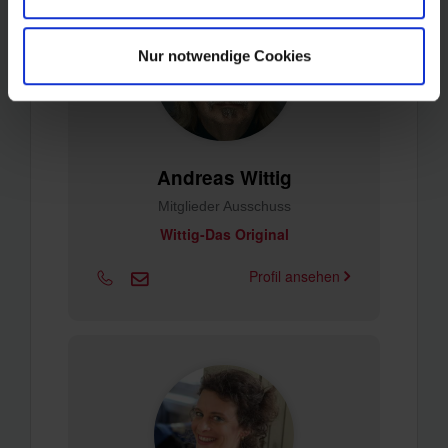
Nur notwendige Cookies
Andreas Wittig
Mitglieder Ausschuss
Wittig-Das Original
Profil ansehen