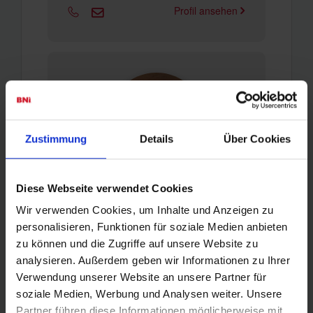
Profil ansehen
Zustimmung
Details
Über Cookies
Diese Webseite verwendet Cookies
Olaf König
Wir verwenden Cookies, um Inhalte und Anzeigen zu
Besucherbetreuer/in
personalisieren, Funktionen für soziale Medien anbieten
Tischlerei König
zu können und die Zugriffe auf unsere Website zu
analysieren. Außerdem geben wir Informationen zu Ihrer
Profil ansehen
Verwendung unserer Website an unsere Partner für
soziale Medien, Werbung und Analysen weiter. Unsere
Partner führen diese Informationen möglicherweise mit