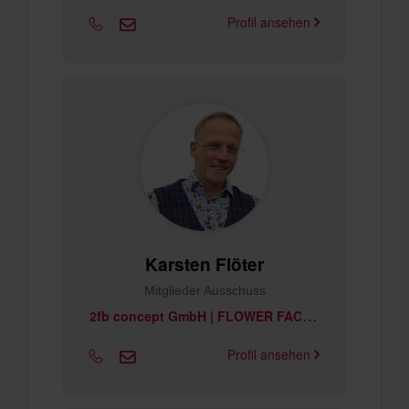
Profil ansehen
Karsten Flöter
Mitglieder Ausschuss
2
fb concept GmbH | FLOWER FACTORY
Profil ansehen