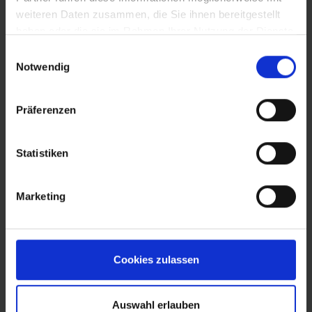
weiteren Daten zusammen, die Sie ihnen bereitgestellt
haben oder die sie im Rahmen Ihrer Nutzung der Dienste
gesammelt haben.
Einwilligungsauswahl
Notwendig
Präferenzen
Tobias Stuht
Statistiken
Besucherbetreuer/in
Postbank Finanzberatung AG
Marketing
Profil ansehen
Cookies zulassen
Mitgliederausschuss
Auswahl erlauben