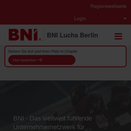
Regionswebseite
Login
BNI Luchs Berlin
Sichern Sie sich jetzt Ihren Platz im Chapter
Hier bewerben
BNI - Das weltweit führende
Unternehmernetzwerk für